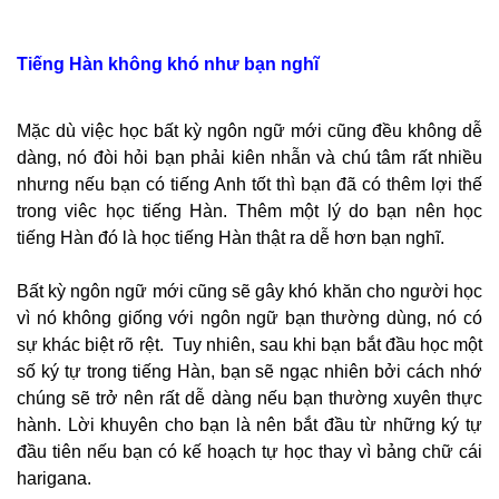
Tiếng Hàn không khó như bạn nghĩ
Mặc dù việc học bất kỳ ngôn ngữ mới cũng đều không dễ
dàng, nó đòi hỏi bạn phải kiên nhẫn và chú tâm rất nhiều
nhưng nếu bạn có tiếng Anh tốt thì bạn đã có thêm lợi thế
trong viêc học tiếng Hàn. Thêm một lý do bạn nên học
tiếng Hàn đó là học tiếng Hàn thật ra dễ hơn bạn nghĩ.
Bất kỳ ngôn ngữ mới cũng sẽ gây khó khăn cho người học
vì nó không giống với ngôn ngữ bạn thường dùng, nó có
sự khác biệt rõ rệt. Tuy nhiên, sau khi bạn bắt đầu học một
số ký tự trong tiếng Hàn, bạn sẽ ngạc nhiên bởi cách nhớ
chúng sẽ trở nên rất dễ dàng nếu bạn thường xuyên thực
hành. Lời khuyên cho bạn là nên bắt đầu từ những ký tự
đầu tiên nếu bạn có kế hoạch tự học thay vì bảng chữ cái
harigana.