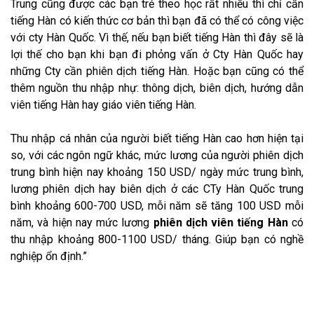
Trung cũng được các bạn trẻ theo học rất nhiều thì chỉ cần
tiếng Hàn có kiến thức cơ bản thì bạn đã có thể có công việc
với cty Hàn Quốc. Vì thế, nếu bạn biết tiếng Hàn thì đây sẽ là
lợi thế cho bạn khi bạn đi phỏng vấn ở Cty Hàn Quốc hay
những Cty cần phiên dịch tiếng Hàn. Hoặc bạn cũng có thể
thêm nguồn thu nhập nhự: thông dịch, biên dịch, hướng dẫn
viên tiếng Hàn hay giáo viên tiếng Hàn.
Thu nhập cá nhân của người biết tiếng Hàn cao hơn hiện tại
so, với các ngôn ngữ khác, mức lương của người phiên dịch
trung bình hiện nay khoảng 150 USD/ ngày mức trung bình,
lương phiên dịch hay biên dịch ở các CTy Hàn Quốc trung
bình khoảng 600-700 USD, mỗi năm sẽ tăng 100 USD mỗi
năm, và hiện nay mức lương
phiên dịch viên tiếng Hàn
có
thu nhập khoảng 800-1100 USD/ tháng. Giúp bạn có nghề
nghiệp ổn định.