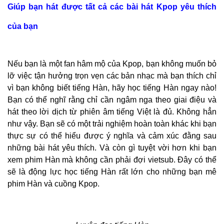
Giúp bạn hát được tất cả các bài hát Kpop yêu thích
của bạn
Nếu bạn là một fan hâm mộ của Kpop, bạn không muốn bỏ
lỡ việc tận hưởng trọn vẹn các bản nhạc mà bạn thích chỉ
vì bạn không biết tiếng Hàn, hãy học tiếng Hàn ngay nào!
Bạn có thể nghĩ rằng chỉ cần ngâm nga theo giai điệu và
hát theo lời dịch từ phiên âm tiếng Việt là đủ. Không hẳn
như vậy. Bạn sẽ có một trải nghiệm hoàn toàn khác khi bạn
thực sự có thể hiểu được ý nghĩa và cảm xúc đằng sau
những bài hát yêu thích. Và còn gì tuyệt vời hơn khi bạn
xem phim Hàn mà không cần phải đợi vietsub. Đây có thể
sẽ là động lực học tiếng Hàn rất lớn cho những bạn mê
phim Hàn và cuồng Kpop.