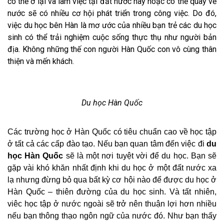
có thể ở lại và làm việc tại đất nước này hoặc có thể quay về
nước sẽ có nhiều cơ hội phát triển trong công việc. Do đó,
việc du học bên Hàn là mơ ước của nhiều bạn trẻ các du học
sinh có thể trải nghiệm cuộc sống thực thụ như người bản
địa. Không những thế con người Hàn Quốc con vô cùng thân
thiện và mến khách.
Du học Hàn Quốc
Các trường học ở Hàn Quốc có tiêu chuẩn cao về học tập
ở tất cả các cấp đào tạo. Nếu bạn quan tâm đến việc đi
du
học Hàn Quốc
sẽ là một nơi tuyệt vời để du học. Bạn sẽ
gặp vài khó khăn nhất định khi du học ở một đất nước xa
lạ nhưng đừng bỏ qua bất kỳ cơ hội nào để được du học ở
Hàn Quốc – thiên đường của du học sinh. Và tất nhiên,
viêc học tập ở nước ngoài sẽ trở nên thuận lợi hơn nhiều
nếu bạn thông thạo ngôn ngữ của nước đó.
Như bạn thấy