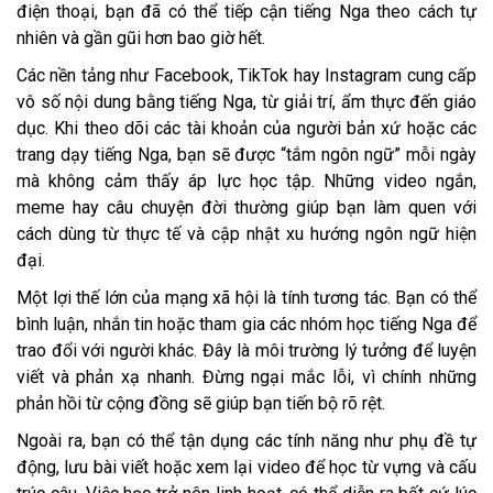
điện thoại, bạn đã có thể tiếp cận tiếng Nga theo cách tự
nhiên và gần gũi hơn bao giờ hết.
Các nền tảng như Facebook, TikTok hay Instagram cung cấp
vô số nội dung bằng tiếng Nga, từ giải trí, ẩm thực đến giáo
dục. Khi theo dõi các tài khoản của người bản xứ hoặc các
trang dạy tiếng Nga, bạn sẽ được “tắm ngôn ngữ” mỗi ngày
mà không cảm thấy áp lực học tập. Những video ngắn,
meme hay câu chuyện đời thường giúp bạn làm quen với
cách dùng từ thực tế và cập nhật xu hướng ngôn ngữ hiện
đại.
Một lợi thế lớn của mạng xã hội là tính tương tác. Bạn có thể
bình luận, nhắn tin hoặc tham gia các nhóm học tiếng Nga để
trao đổi với người khác. Đây là môi trường lý tưởng để luyện
viết và phản xạ nhanh. Đừng ngại mắc lỗi, vì chính những
phản hồi từ cộng đồng sẽ giúp bạn tiến bộ rõ rệt.
Ngoài ra, bạn có thể tận dụng các tính năng như phụ đề tự
động, lưu bài viết hoặc xem lại video để học từ vựng và cấu