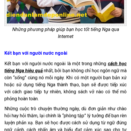
Những phương pháp giúp bạn học tốt tiếng Nga qua
Internet
Kết bạn với người nước ngoài
Kết bạn với người nước ngoài là một trong những
cách học
tiếng Nga hiệu quả
nhất, bởi bạn không chỉ học ngôn ngữ mà
còn “sống” cùng nó mỗi ngày. Khi có một người bạn bản xứ
hoặc sử dụng tiếng Nga thành thạo, bạn sẽ được tiếp xúc
với cách giao tiếp tự nhiên, không sách vở nào có thể mô
phỏng hoàn toàn.
Những cuộc trò chuyện thường ngày, dù đơn giản như chào
hỏi hay hỏi thăm, lại chính là “phòng tập” lý tưởng để bạn rèn
luyện phản xạ. Bạn sẽ học được cách sử dụng từ ngữ đúng
ngữ cảnh, cách nhấn âm và biểu đạt cảm xúc sao cho tự