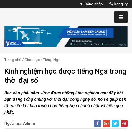
Đăng nhập
Đăng ký
Trang chủ
/
Giáo dục
/
Tiếng Nga
Kinh nghiệm học được tiếng Nga trong
thời đại số
Bạn cần phải nắm vững được những kinh nghiệm sau đây khi
bạn đang sống chung với thời đại công nghệ số, nó sẽ giúp bạn
rất nhiều khi bạn muốn học tiếng Nga nhanh nhất và hiệu quả
nhất.
Người tạo:
Admin