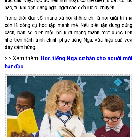
trúc câu. Việc học trở nên linh hoạt, có thể diễn ra bất cứ lúc
nào, từ khi bạn đang nghỉ ngơi cho đến lúc di chuyển.
Trong thời đại số, mạng xã hội không chỉ là nơi giải trí mà
còn là công cụ học tập mạnh mẽ. Nếu biết tận dụng đúng
cách, bạn sẽ biến mỗi lần lướt mạng thành một bước tiến
nhỏ trên hành trình chinh phục tiếng Nga, vừa hiệu quả vừa
đầy cảm hứng.
> > Xem thêm:
Học tiếng Nga cơ bản cho người mới
bắt đầu