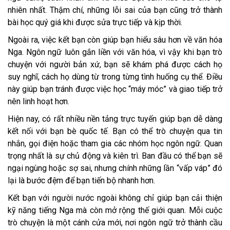
nhiên nhất. Thậm chí, những lỗi sai của bạn cũng trở thành
bài học quý giá khi được sửa trực tiếp và kịp thời.
Ngoài ra, việc kết bạn còn giúp bạn hiểu sâu hơn về văn hóa
Nga. Ngôn ngữ luôn gắn liền với văn hóa, vì vậy khi bạn trò
chuyện với người bản xứ, bạn sẽ khám phá được cách họ
suy nghĩ, cách họ dùng từ trong từng tình huống cụ thể. Điều
này giúp bạn tránh được việc học “máy móc” và giao tiếp trở
nên linh hoạt hơn.
Hiện nay, có rất nhiều nền tảng trực tuyến giúp bạn dễ dàng
kết nối với bạn bè quốc tế. Bạn có thể trò chuyện qua tin
nhắn, gọi điện hoặc tham gia các nhóm học ngôn ngữ. Quan
trọng nhất là sự chủ động và kiên trì. Ban đầu có thể bạn sẽ
ngại ngùng hoặc sợ sai, nhưng chính những lần “vấp váp” đó
lại là bước đệm để bạn tiến bộ nhanh hơn.
Kết bạn với người nước ngoài không chỉ giúp bạn cải thiện
kỹ năng tiếng Nga mà còn mở rộng thế giới quan. Mỗi cuộc
trò chuyện là một cánh cửa mới, nơi ngôn ngữ trở thành cầu