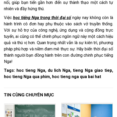
nối, giúp bạn tiến gần hơn đến sự thành thạo một cách tự
nhiên và đầy hứng thú.
Việc
học tiếng Nga trong thời đại số
ngày nay không còn là
hành trình cô đơn hay phụ thuộc vào sách vở truyền thống.
Với sự hỗ trợ của công nghệ, ứng dụng và cộng đồng trực
tuyến, ai cũng có thể chinh phục ngôn ngữ này một cách hiệu
quả và thú vị hơn. Quan trọng nhất vẫn là sự kiên trì, phương
pháp phù hợp và niềm đam mê thực sự. Hãy biến thời đại số
thành người bạn đồng hành trên con đường chinh phục tiếng
Nga!
Tags: hoc tieng Nga, du lich Nga, tieng Nga giao tiep,
hoc tieng Nga qua phim, hoc tieng nga qua bai hat
TIN CÙNG CHUYÊN MỤC