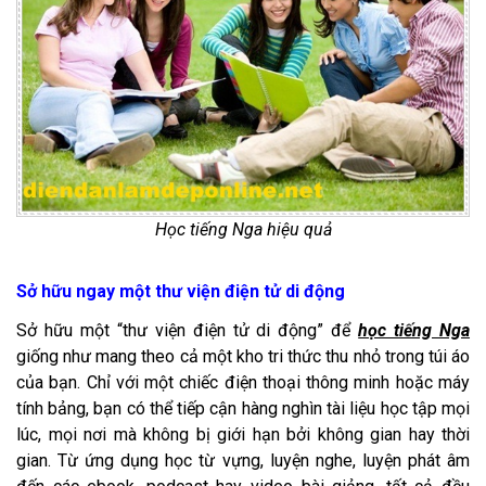
Học tiếng Nga hiệu quả
Sở hữu ngay một thư viện điện tử di động
Sở hữu một “thư viện điện tử di động” để
học tiếng Nga
giống như mang theo cả một kho tri thức thu nhỏ trong túi áo
của bạn. Chỉ với một chiếc điện thoại thông minh hoặc máy
tính bảng, bạn có thể tiếp cận hàng nghìn tài liệu học tập mọi
lúc, mọi nơi mà không bị giới hạn bởi không gian hay thời
gian. Từ ứng dụng học từ vựng, luyện nghe, luyện phát âm