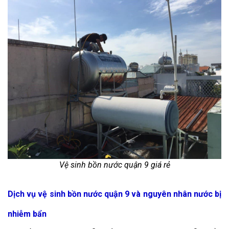
Vệ sinh bồn nước quận 9 giá rẻ
Dịch vụ vệ sinh bồn nước quận 9 và nguyên nhân nước bị
nhiễm bẩn