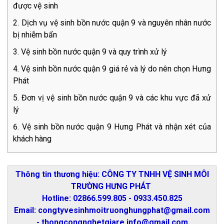
được vệ sinh
Dịch vụ vệ sinh bồn nước quận 9 và nguyên nhân nước
bị nhiễm bẩn
Vệ sinh bồn nước quận 9 và quy trình xử lý
Vệ sinh bồn nước quận 9 giá rẻ và lý do nên chọn Hưng
Phát
Đơn vị vệ sinh bồn nước quận 9 và các khu vực đã xử
lý
Vệ sinh bồn nước quận 9 Hưng Phát và nhận xét của
khách hàng
Thông tin thương hiệu: CÔNG TY TNHH VỆ SINH MÔI
TRƯỜNG HƯNG PHÁT
Hotline: 02866.599.805 - 0933.450.825
Email: congtyvesinhmoitruonghungphat@gmail.com
- thongcongnghetgiare.info@gmail.com