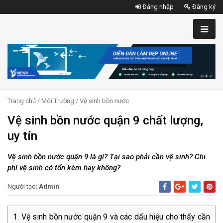
Đăng nhập
Đăng ký
Trang chủ
/
Môi Trường
/
Vệ sinh bồn nước
Vệ sinh bồn nước quận 9 chất lượng,
uy tín
Vệ sinh bồn nước quận 9 là gì? Tại sao phải cần vệ sinh? Chi
phí vệ sinh có tốn kém hay không?
Người tạo:
Admin
Vệ sinh bồn nước quận 9 và các dấu hiệu cho thấy cần