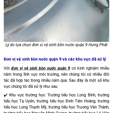
Lý do lựa chọn đơn vị vệ sinh bồn nước quận ̣9 Hưng Phát
Đơn vị vệ sinh bồn nước quận 9 và các khu vực đã xử lý
Với
đơn vị vệ sinh bồn nước quận 9
có kinh nghiệm nhiều
năm trong lĩnh vực môi trường, nên chúng tôi có nhiều đối
tác đã hợp tác trong nhiều năm qua. Sau đây là một số khu
vực chúng tôi đã xử lý như sau:
✔️ Khu vực trường học: Trường tiểu học Long Bình, trường
tiểu học Tạ Uyên, trường tiểu học Đinh Tiên Hoàng, trường
tiểu học Long Thạnh Mỹ, trường tiểu học Trương Văn Thành,