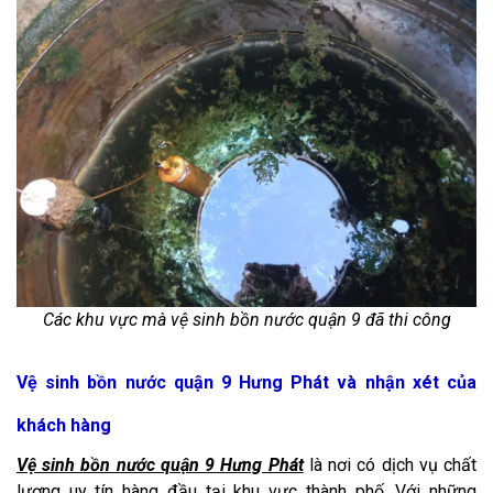
Các khu vực mà vệ sinh bồn nước quận 9 đã thi công
Vệ sinh bồn nước quận 9 Hưng Phát và nhận xét của
khách hàng
Vệ sinh bồn nước quận 9 Hưng Phát
là nơi có dịch vụ chất
lượng uy tín hàng đầu tại khu vực thành phố. Với những