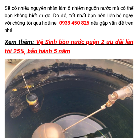
Sẽ có nhiều nguyên nhân làm ô nhiễm nguồn nước mà có thể
bạn không biết được. Do đó, tốt nhất bạn nên liên hệ ngay
với chúng tôi qua hotline:
0933 450 825
nếu gặp vấn đề trên
nhé.
Xem thêm:
Vệ Sinh bồn nước quận 2 ưu đãi lên
tới 25%, bảo hành 5 năm