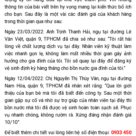
thông tin của bài viết trên hy vọng mang lại kiến thức bổ ích
cho bạn. Sau đây là một vài các đánh giá của khách hàng
trong thời gian qua như sau:
Ngày 23/03/2022: Anh Trịnh Thanh Hải, ngụ tại đường Lê
Văn Việt, quận 9, TPHCM đã chia sẻ như sau: “Tôi rất hài
lòng về chất lượng dịch vụ tại đây. Nhân viên kỹ thuật làm
việc nhanh gọn lẹ, không làm mất nhiều thời gian gây ảnh
hưởng cho gia đình của tôi. Tôi sẽ quay lại đây để đăng ký
vệ sinh định kỳ hàng tháng cho bồn nước gia đình của tôi.”
Ngày 12/04/2022: Chị Nguyễn Thị Thùy Vân, ngụ tại đường
Nam Hòa, quận 9, TPHCM đã nhân xét rằng: “Qua lời giới
thiệu của bạn bè mà tôi đã biết đến công ty. Sau một thời
gian gặp sự cố và nhờ sự trợ giúp của nhân viên tại đây thì
bồn nước nhà tôi đã được vệ sinh hoàn toàn sạch sẽ. Phục
vụ nhanh chóng, không rườm rà. Xứng đáng nhận đánh giá
10/10”.
Để biết thêm chi tiết vui lòng liên hệ số điện thoại:
0933 450