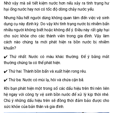
Nhờ vậy mà sẽ tiết kiệm nước hơn nếu xảy ra tình trạng hư
hại ống nước hay nơi có tốc độ dòng chảy nước yếu.
Nhưng hầu hết người dùng không quan tâm đến việc vệ sinh
dụng cụ này định kỳ. Do vậy khi tình trạng nước bị nhiễm bẩn
nhiều người không biết hoặc không để ý. Điều này rất gây hại
cho sức khỏe cho các thành viên trong gia đình. Vậy làm
cách nào chúng ta mới phát hiện ra bồn nước bị nhiễm
khuẩn?
✔️ Thứ nhất: Nước có màu khác thường. Để ý bằng mắt
thường chúng ta có thể phát hiện.
✔️ Thứ hai: Thành bồn bẩn và xuất hiện rong rêu.
✔️ Thứ ba: Nước có mùi lạ, hôi và chứa cặn bã.
Khi bạn phát hiện một trong số các dấu hiệu trên thì nên liên
hệ ngay với công ty vệ sinh bồn nước để xử lý kịp thời nhé.
Chú ý những dấu hiệu trên sẽ đồng thời đảm bảo được cho
sức khỏe của bản thân và gia đình.