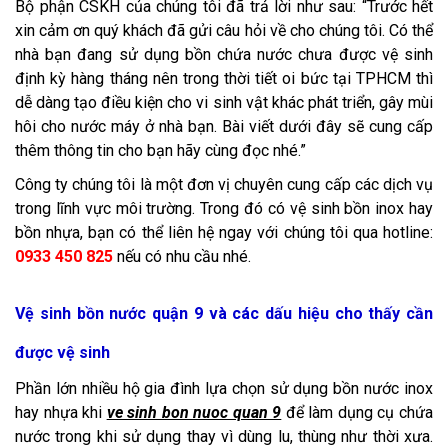
Bộ phận CSKH của chúng tôi đã trả lời như sau: “Trước hết
xin cảm ơn quý khách đã gửi câu hỏi về cho chúng tôi. Có thể
nhà bạn đang sử dụng bồn chứa nước chưa được vệ sinh
định kỳ hàng tháng nên trong thời tiết oi bức tại TPHCM thì
dễ dàng tạo điều kiện cho vi sinh vật khác phát triển, gây mùi
hôi cho nước máy ở nhà bạn. Bài viết dưới đây sẽ cung cấp
thêm thông tin cho bạn hãy cùng đọc nhé.”
Công ty chúng tôi là một đơn vị chuyên cung cấp các dịch vụ
trong lĩnh vực môi trường. Trong đó có vệ sinh bồn inox hay
bồn nhựa, bạn có thể liên hệ ngay với chúng tôi qua hotline:
0933 450 825
nếu có nhu cầu nhé.
Vệ sinh bồn nước quận 9 và các dấu hiệu cho thấy cần
được vệ sinh
Phần lớn nhiều hộ gia đình lựa chọn sử dụng bồn nước inox
hay nhựa khi
ve sinh bon nuoc quan 9
để làm dụng cụ chứa
nước trong khi sử dụng thay vì dùng lu, thùng như thời xưa.