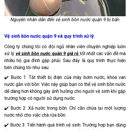
Nguyên nhân dẫn đến vệ sinh bồn nước quận 9 bị bẩn
Vệ sinh bồn nước quận 9 và quy trình xử lý
Công ty chúng tôi có đội ngũ nhân viên chuyên nghiệp luôn
xử lý
vệ sinh bồn nước quận 9 giá rẻ
tốt nhất các vấn đề mà
nhiều hộ gia đình gặp phải. Sau đây là quy trình thực hiện
bên chúng tôi như sau:
✔️ Bước 1: Tắt thiết bị điện của máy bơm nước, khóa van
nước gắn với bồn: Việc này giúp bạn có thể vệ sinh bồn nước
dễ dàng hơn không gây ảnh hưởng cho người vệ sinh khi gặp
trường hợp có người sử dụng nước.
✔️ Bước 2: Xả nước trong bồn: Chỉ cần chừa lại một lượng
nước nhỏ cho việc chà rửa bồn.
✔️ Bước 3: Tiến hành quá trình vệ sinh: Trường hợp bạn dùng