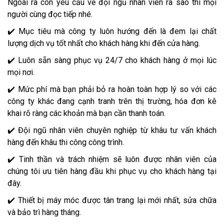
Ngoài ra còn yêu cầu về đội ngũ nhân viên ra sao thì mọi
người cùng đọc tiếp nhé.
✔️ Mục tiêu mà công ty luôn hướng đến là đem lại chất
lượng dịch vụ tốt nhất cho khách hàng khi đến cửa hàng.
✔️ Luôn sẵn sàng phục vụ 24/7 cho khách hàng ở mọi lúc
mọi nơi.
✔️ Mức phí mà bạn phải bỏ ra hoàn toàn hợp lý so với các
công ty khác đang cạnh tranh trên thị trường, hóa đơn kê
khai rõ ràng các khoản mà bạn cần thanh toán.
✔️ Đội ngũ nhân viên chuyên nghiệp từ khâu tư vấn khách
hàng đến khâu thi công công trình.
✔️ Tinh thần và trách nhiệm sẽ luôn được nhân viên của
chúng tôi ưu tiên hàng đầu khi phục vụ cho khách hàng tại
đây.
✔️ Thiết bị máy móc được tân trang lại mới nhất, sửa chữa
và bảo trì hàng tháng.