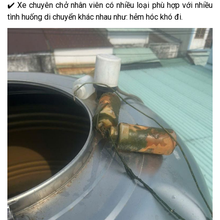
✔️ Xe chuyên chở nhân viên có nhiều loại phù hợp với nhiều
tình huống di chuyển khác nhau như: hẻm hóc khó đi.