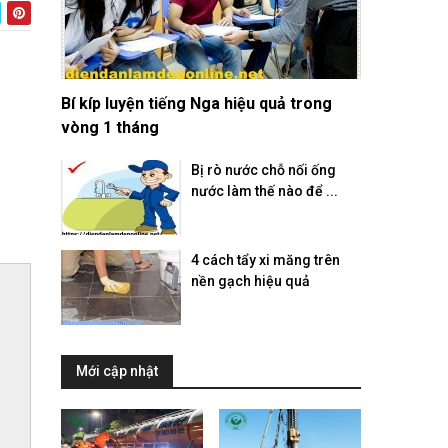
Bí kíp luyện tiếng Nga hiệu quả trong
vòng 1 tháng
Bị rò nước chỗ nối ống
nước làm thế nào để ...
4 cách tẩy xi măng trên
nền gạch hiệu quả
Mới cập nhật