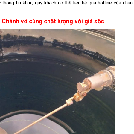
thông tin khác, quý khách có thể liên hệ qua hotline của chúng
 Chánh vô cùng chất lượng với giá sốc