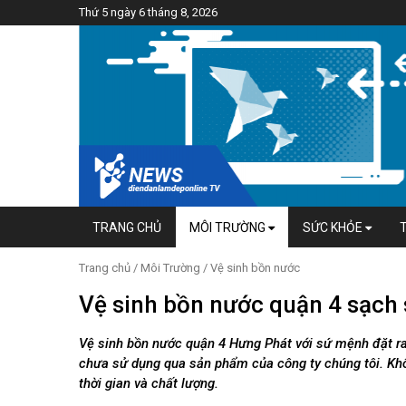
Thứ 5 ngày 6 tháng 8, 2026
TRANG CHỦ
MÔI TRƯỜNG
SỨC KHỎE
Trang chủ
/
Môi Trường
/
Vệ sinh bồn nước
Vệ sinh bồn nước quận 4 sạch s
Vệ sinh bồn nước quận 4 Hưng Phát với sứ mệnh đặt ra
chưa sử dụng qua sản phẩm của công ty chúng tôi. Kh
thời gian và chất lượng.