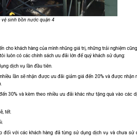
 vệ sinh bồn nước quận 4
 cho khách hàng của mình nhũng giá trị, những trải nghiệm cũn
ôi luôn có các chính sách ưu đãi lớn để quý khách sử dụng:
ụng dịch vụ lần đầu tiên.
ụ nhiều lần sẽ nhận được ưu đãi giảm giá đến 20% và được nhận 
m.
đến 30% và kèm theo nhiều ưu đãi khác như tặng quà vào các dị
ễ, tết.
i.
p đối với các khách hàng đã từng sử dụng dịch vụ và chưa sử