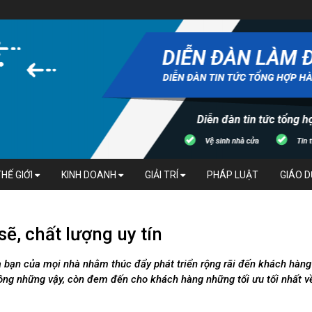
THẾ GIỚI
KINH DOANH
GIẢI TRÍ
PHÁP LUẬT
GIÁO 
ẽ, chất lượng uy tín
 bạn của mọi nhà nhằm thúc đẩy phát triển rộng rãi đến khách hàng
ông những vậy, còn đem đến cho khách hàng những tối ưu tối nhất v