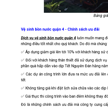
Bảng giá
Vệ sinh bồn nước quận 4 - Chính sách ưu đãi
Dịch vụ vệ sinh bồn nước quận 4
luôn muốn mang đến
những điều tốt nhất cho quý khách. Do đó mà chúng t
✅ Áp dụng giảm giá lên tới 10% với khách hàng sử d
✅ Đối với khách hàng thân thiết đã sử dụng dịch v
phần quà hấp dẫn vào dịp Tết Nguyên Đán hằng nă
✅ Các dự án công trình lớn đưa ra mức ưu đãi lên 
tết.
✅ Không tăng giá khi đặt lịch sửa chữa vào các dịp l
✅ Giá thực thi công trình vào ban đêm không thay đổ
Đó là những chính sách ưu đãi mà công ty cung cấ