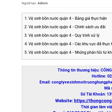
Người tạo:
Admin
Vệ sinh bồn nước quận 4 - Bảng giá thực hiện
Vệ sinh bồn nước quận 4 - Chính sách ưu đãi
Vệ sinh bồn nước quận 4 - Quy trình xử lý
Vệ sinh bồn nước quận 4 - Các khu vực đã thực t
Vệ sinh bồn nước quận 4 - Những phản hồi từ k
Thông tin thương hiệu: CÔ
Hotline: 0
Email: congtyvesinhmoitruonghungph
Mã 
Số Tài Khoản: 
Website:
https://thongcong
Thời gian làm việ