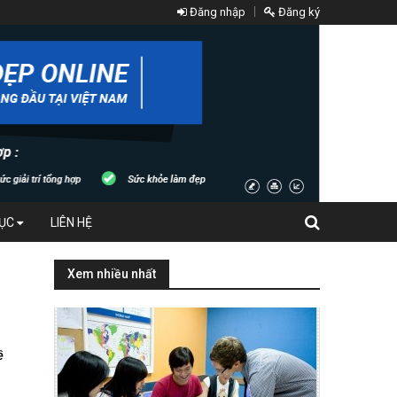
Đăng nhập
Đăng ký
DỤC
LIÊN HỆ
Xem nhiều nhất
ề