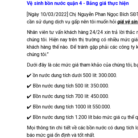
Vệ sinh bồn nước quận 4 - Bảng giá thực hiện
[Ngày 10/03/2022] Chị Nguyễn Phan Ngọc Bích SĐT 
cần sử dụng dịch vụ gấp nên tôi muốn hỏi
giá vệ si
Nhân viên tư vấn khách hàng 24/24 xin trả lời thắc 
chúng tôi. Hiện nay trên thị trường có nhiều mức g
khách hàng thế nào. Để tránh gặp phải các công ty
chúng tôi.”
Dưới đây là các mức giá tham khảo của chúng tôi, b
✔️ ồn nước dung tích dưới 500 lít: 300.000.
✔️ Bồn nước dung tích 500 lít: 350.000.
✔️ Bồn nước dung tích 700 lít: 450.000.
✔️ Bồn nước dung tích 1000 lít 550.000.
✔️ Bồn nước dung tích 1.200 lít báo mức giá cụ thể 
Mọi thông tin chi tiết về các bồn nước có dung tích lớ
báo mức giá ổn định và tốt nhất.