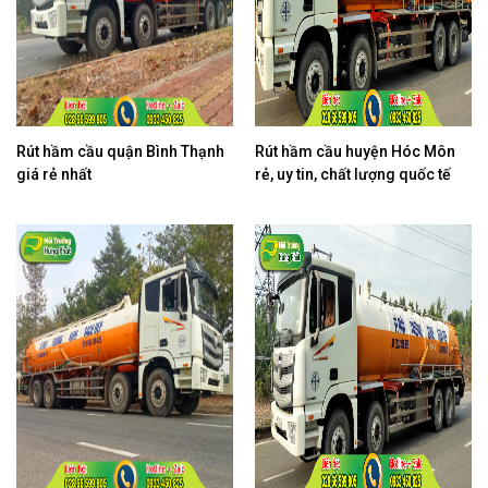
Rút hầm cầu quận Bình Thạnh
Rút hầm cầu huyện Hóc Môn
giá rẻ nhất
rẻ, uy tin, chất lượng quốc tế