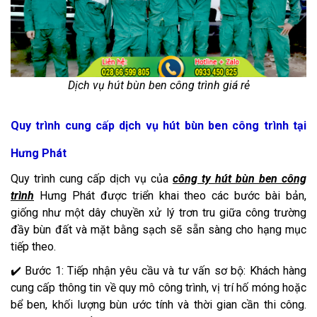
Dịch vụ hút bùn ben công trình giá rẻ
Quy trình cung cấp dịch vụ hút bùn ben công trình tại
Hưng Phát
Quy trình cung cấp dịch vụ của
công ty hút bùn ben công
trình
Hưng Phát được triển khai theo các bước bài bản,
giống như một dây chuyền xử lý trơn tru giữa công trường
đầy bùn đất và mặt bằng sạch sẽ sẵn sàng cho hạng mục
tiếp theo.
✔️ Bước 1: Tiếp nhận yêu cầu và tư vấn sơ bộ: Khách hàng
cung cấp thông tin về quy mô công trình, vị trí hố móng hoặc
bể ben, khối lượng bùn ước tính và thời gian cần thi công.