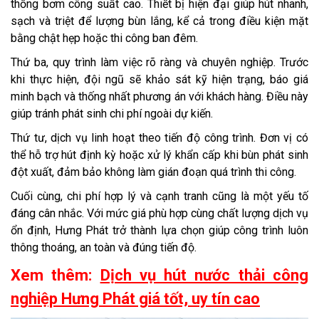
thống bơm công suất cao. Thiết bị hiện đại giúp hút nhanh,
sạch và triệt để lượng bùn lắng, kể cả trong điều kiện mặt
bằng chật hẹp hoặc thi công ban đêm.
Thứ ba, quy trình làm việc rõ ràng và chuyên nghiệp. Trước
khi thực hiện, đội ngũ sẽ khảo sát kỹ hiện trạng, báo giá
minh bạch và thống nhất phương án với khách hàng. Điều này
giúp tránh phát sinh chi phí ngoài dự kiến.
Thứ tư, dịch vụ linh hoạt theo tiến độ công trình. Đơn vị có
thể hỗ trợ hút định kỳ hoặc xử lý khẩn cấp khi bùn phát sinh
đột xuất, đảm bảo không làm gián đoạn quá trình thi công.
Cuối cùng, chi phí hợp lý và cạnh tranh cũng là một yếu tố
đáng cân nhắc. Với mức giá phù hợp cùng chất lượng dịch vụ
ổn định, Hưng Phát trở thành lựa chọn giúp công trình luôn
thông thoáng, an toàn và đúng tiến độ.
Xem thêm:
Dịch vụ hút nước thải công
nghiệp Hưng Phát giá tốt, uy tín cao