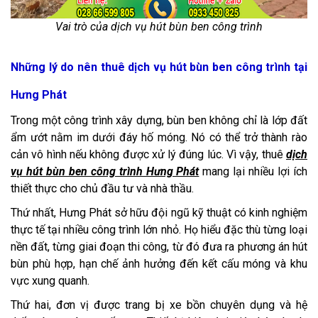
Vai trò của dịch vụ hút bùn ben công trình
Những lý do nên thuê dịch vụ hút bùn ben công trình tại
Hưng Phát
Trong một công trình xây dựng, bùn ben không chỉ là lớp đất
ẩm ướt nằm im dưới đáy hố móng. Nó có thể trở thành rào
cản vô hình nếu không được xử lý đúng lúc. Vì vậy, thuê
dịch
vụ hút bùn ben công trình Hưng Phát
mang lại nhiều lợi ích
thiết thực cho chủ đầu tư và nhà thầu.
Thứ nhất, Hưng Phát sở hữu đội ngũ kỹ thuật có kinh nghiệm
thực tế tại nhiều công trình lớn nhỏ. Họ hiểu đặc thù từng loại
nền đất, từng giai đoạn thi công, từ đó đưa ra phương án hút
bùn phù hợp, hạn chế ảnh hưởng đến kết cấu móng và khu
vực xung quanh.
Thứ hai, đơn vị được trang bị xe bồn chuyên dụng và hệ