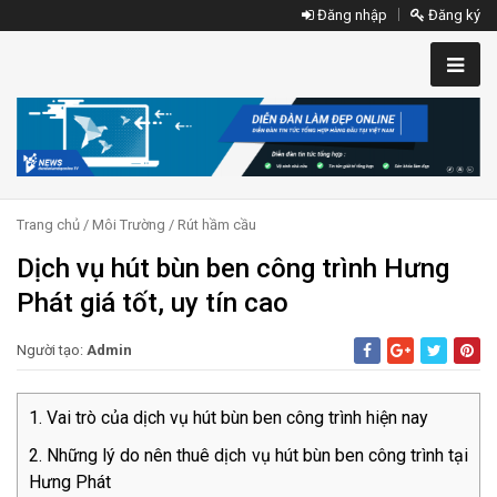
Đăng nhập
Đăng ký
Trang chủ
/
Môi Trường
/
Rút hầm cầu
Dịch vụ hút bùn ben công trình Hưng
Phát giá tốt, uy tín cao
Người tạo:
Admin
Vai trò của dịch vụ hút bùn ben công trình hiện nay
Những lý do nên thuê dịch vụ hút bùn ben công trình tại
Hưng Phát