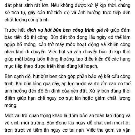
đất phát sinh rất lớn. Nếu không được xử lý kịp thời, chúng
sẽ tích tụ, gây cản trở tiến độ và ảnh hưởng trực tiếp đến
chất lượng công trình.
Trước hết,
dịch vụ hút bùn ben công trình giá rẻ
giúp đảm
bảo tiến độ thi công. Bùn đất tồn đọng lâu ngày có thể làm
ngập hố móng, cản trở máy móc hoạt động và khiến công
nhân khó di chuyển. Việc hút và vận chuyển bùn đi kịp thời
giúp mặt bằng luôn thông thoáng, tạo điều kiện để các hạng
mục tiếp theo được triển khai đúng kế hoạch.
Bên cạnh đó, hút bùn ben còn góp phần bảo vệ kết cấu công
trình. Khi bùn lắng quá dày, áp lực nước và độ ẩm cao có thể
ảnh hưởng đến độ ổn định của nền đất. Xử lý bùn đúng thời
điểm giúp hạn chế nguy cơ sụt lún hoặc giảm chất lượng
móng.
Một vai trò quan trọng khác là đảm bảo an toàn lao động và
vệ sinh môi trường. Bùn đọng lâu ngày dễ phát sinh mùi hôi,
trơn trượt và tiềm ẩn nguy cơ tai nạn. Việc thu gom và vận