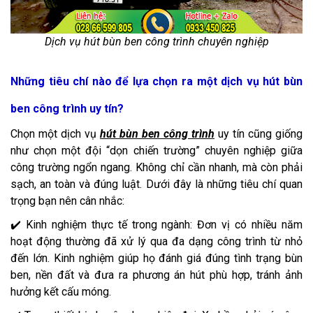
Dịch vụ hút bùn ben công trình chuyên nghiệp
Những tiêu chí nào để lựa chọn ra một dịch vụ hút bùn
ben công trình uy tín?
Chọn một dịch vụ
hút bùn ben công trình
uy tín cũng giống
như chọn một đội “dọn chiến trường” chuyên nghiệp giữa
công trường ngổn ngang. Không chỉ cần nhanh, mà còn phải
sạch, an toàn và đúng luật. Dưới đây là những tiêu chí quan
trọng bạn nên cân nhắc:
✔️ Kinh nghiệm thực tế trong ngành: Đơn vị có nhiều năm
hoạt động thường đã xử lý qua đa dạng công trình từ nhỏ
đến lớn. Kinh nghiệm giúp họ đánh giá đúng tình trạng bùn
ben, nền đất và đưa ra phương án hút phù hợp, tránh ảnh
hưởng kết cấu móng.