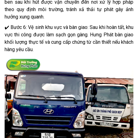
ben sau khi hút được vận chuyển đến nơi xử lý hợp pháp
theo quy định môi trường, tránh xả thải tự phát gây ảnh
hưởng xung quanh.
✔️ Bước 6: Vệ sinh khu vực và bàn giao: Sau khi hoàn tất, khu
vực thi công được làm sạch gọn gàng. Hưng Phát bàn giao
khối lượng thực tế và cung cấp chứng từ cần thiết nếu khách
hàng yêu cầu.