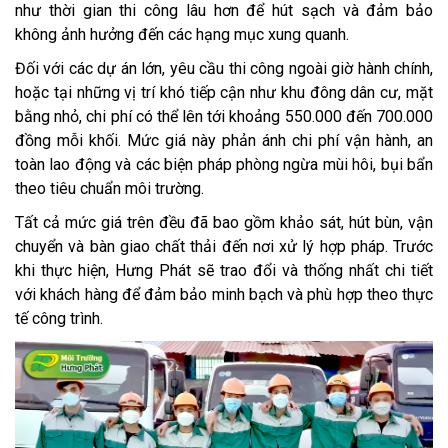
như thời gian thi công lâu hơn để hút sạch và đảm bảo
không ảnh hưởng đến các hạng mục xung quanh.
Đối với các dự án lớn, yêu cầu thi công ngoài giờ hành chính,
hoặc tại những vị trí khó tiếp cận như khu đông dân cư, mặt
bằng nhỏ, chi phí có thể lên tới khoảng 550.000 đến 700.000
đồng mỗi khối. Mức giá này phản ánh chi phí vận hành, an
toàn lao động và các biện pháp phòng ngừa mùi hôi, bụi bẩn
theo tiêu chuẩn môi trường.
Tất cả mức giá trên đều đã bao gồm khảo sát, hút bùn, vận
chuyển và bàn giao chất thải đến nơi xử lý hợp pháp. Trước
khi thực hiện, Hưng Phát sẽ trao đổi và thống nhất chi tiết
với khách hàng để đảm bảo minh bạch và phù hợp theo thực
tế công trình.