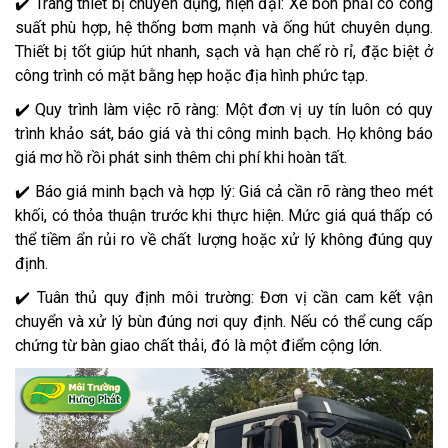
✔️ Trang thiết bị chuyên dụng, hiện đại: Xe bồn phải có công
suất phù hợp, hệ thống bơm mạnh và ống hút chuyên dụng.
Thiết bị tốt giúp hút nhanh, sạch và hạn chế rò rỉ, đặc biệt ở
công trình có mặt bằng hẹp hoặc địa hình phức tạp.
✔️ Quy trình làm việc rõ ràng: Một đơn vị uy tín luôn có quy
trình khảo sát, báo giá và thi công minh bạch. Họ không báo
giá mơ hồ rồi phát sinh thêm chi phí khi hoàn tất.
✔️ Báo giá minh bạch và hợp lý: Giá cả cần rõ ràng theo mét
khối, có thỏa thuận trước khi thực hiện. Mức giá quá thấp có
thể tiềm ẩn rủi ro về chất lượng hoặc xử lý không đúng quy
định.
✔️ Tuân thủ quy định môi trường: Đơn vị cần cam kết vận
chuyển và xử lý bùn đúng nơi quy định. Nếu có thể cung cấp
chứng từ bàn giao chất thải, đó là một điểm cộng lớn.