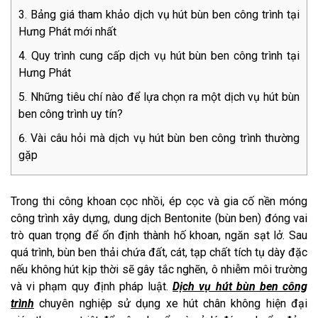
Bảng giá tham khảo dịch vụ hút bùn ben công trình tại
Hưng Phát mới nhất
Quy trình cung cấp dịch vụ hút bùn ben công trình tại
Hưng Phát
Những tiêu chí nào để lựa chọn ra một dịch vụ hút bùn
ben công trình uy tín?
Vài câu hỏi mà dịch vụ hút bùn ben công trình thường
gặp
Trong thi công khoan cọc nhồi, ép cọc và gia cố nền móng
công trình xây dựng, dung dịch Bentonite (bùn ben) đóng vai
trò quan trọng để ổn định thành hố khoan, ngăn sạt lở. Sau
quá trình, bùn ben thải chứa đất, cát, tạp chất tích tụ dày đặc
nếu không hút kịp thời sẽ gây tắc nghẽn, ô nhiễm môi trường
và vi phạm quy định pháp luật.
Dịch vụ hút bùn ben công
trình
chuyên nghiệp sử dụng xe hút chân không hiện đại